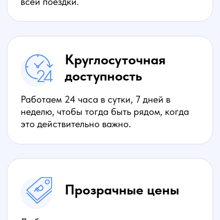
здоровья пациента и подбираем
оптимальные условия перевозки.
Напишите нам в удобный
для вас мессенджер
Написать в WhatsApp
Написать ВКонтакте
Звоните:
+7 (901) 314-36-88