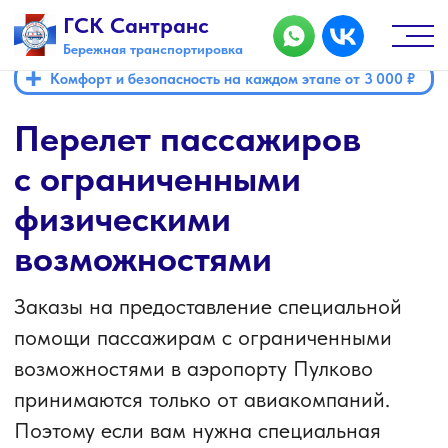
ГСК Сантранс
Бережная транспортировка
+
Комфорт и безопасность на каждом этапе от 3 000 ₽
Перелет пассажиров
с ограниченными
физическими
возможностями
Заказы на предоставление специальной
помощи пассажирам с ограниченными
возможностями в аэропорту Пулково
принимаются только от авиакомпаний.
Поэтому если вам нужна специальная
помощь, обязательно обратитесь
напрямую к вашей авиакомпании не менее
чем за 48 часов до вылета.