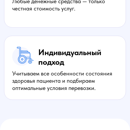
Или оставьте
заявку на звонок
+7
Я согласен с
Политикой конфиденциальности
Отправить заявку
ГСК Сантранс
МЕНЮ
Бережная
транспортировка
Сервис
КОНТАКТЫ
Преимущества
+7 (901) 314-36-8
8
Тарифы и цены
Приём звонков:
Отзывы
Круглосуточно